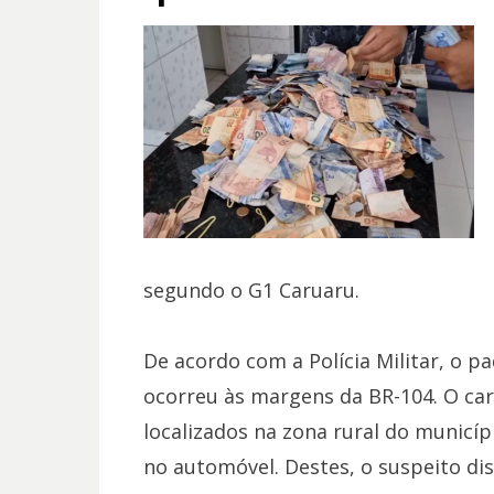
segundo o G1 Caruaru.
De acordo com a Polícia Militar, o p
ocorreu às margens da BR-104. O car
localizados na zona rural do municí
no automóvel. Destes, o suspeito di