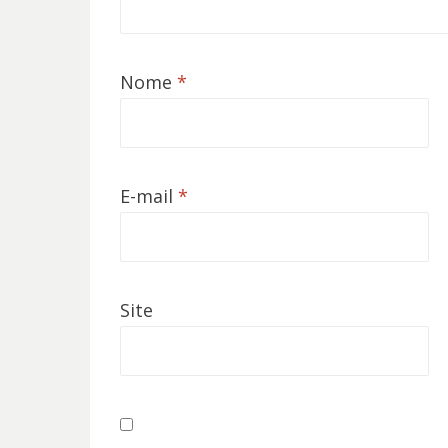
Nome
*
E-mail
*
Site