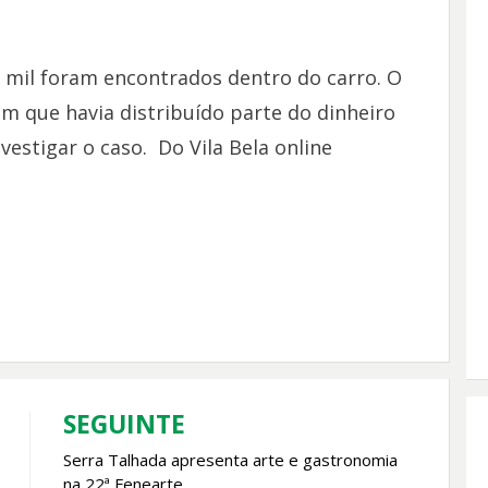
 mil foram encontrados dentro do carro. O
 que havia distribuído parte do dinheiro
nvestigar o caso. Do Vila Bela online
SEGUINTE
Serra Talhada apresenta arte e gastronomia
na 22ª Fenearte