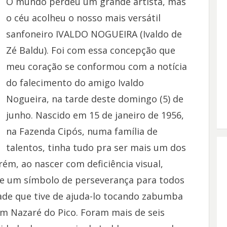
O mundo perdeu um grande artista, mas
o céu acolheu o nosso mais versátil
sanfoneiro IVALDO NOGUEIRA (Ivaldo de
Zé Baldu). Foi com essa concepção que
meu coração se conformou com a notícia
do falecimento do amigo Ivaldo
Nogueira, na tarde deste domingo (5) de
junho. Nascido em 15 de janeiro de 1956,
na Fazenda Cipós, numa família de
talentos, tinha tudo pra ser mais um dos
rém, ao nascer com deficiência visual,
 e um símbolo de perseverança para todos
ade que tive de ajuda-lo tocando zabumba
em Nazaré do Pico. Foram mais de seis