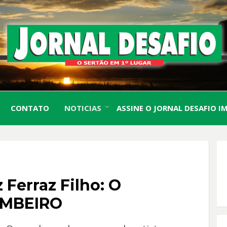
O Sertão em 1º Lugar
JORN
CONTATO
NOTICIAS
ASSINE O JORNAL DESAFIO I
DESA
Ferraz Filho: O
UMBEIRO