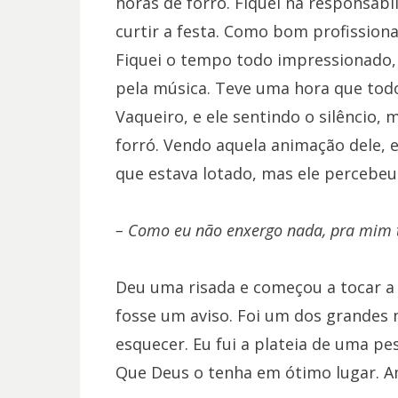
horas de forró. Fiquei na responsabi
curtir a festa. Como bom profission
Fiquei o tempo todo impressionado,
pela música. Teve uma hora que tod
Vaqueiro, e ele sentindo o silêncio,
forró. Vendo aquela animação dele, eu
que estava lotado, mas ele percebeu
– Como eu não enxergo nada, pra mim to
Deu uma risada e começou a tocar a 
fosse um aviso. Foi um dos grandes
esquecer. Eu fui a plateia de uma pes
Que Deus o tenha em ótimo lugar. 