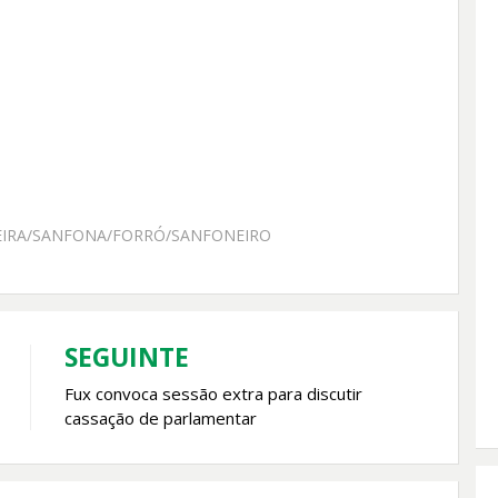
EIRA/SANFONA/FORRÓ/SANFONEIRO
SEGUINTE
Fux convoca sessão extra para discutir
cassação de parlamentar