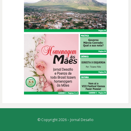
© Copyright 2026 –
Jornal Desafio
Bezel Theme
⋅
Powered by
WordPress