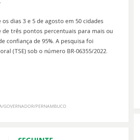
.
 os dias 3 e 5 de agosto em 50 cidades
de três pontos percentuais para mais ou
e confiança de 95%. A pesquisa foi
itoral (TSE) sob o número BR-06355/2022.
A/GOVERNADOR/PERNAMBUCO