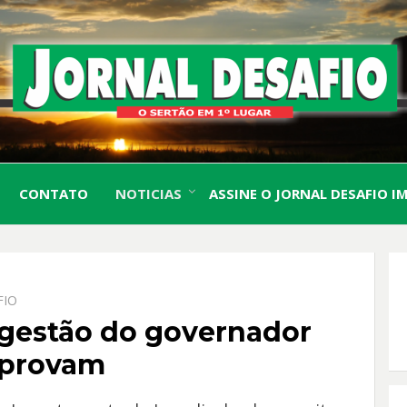
O Sertão em 1º Lugar
JORN
CONTATO
NOTICIAS
ASSINE O JORNAL DESAFIO I
DESA
FIO
 gestão do governador
aprovam