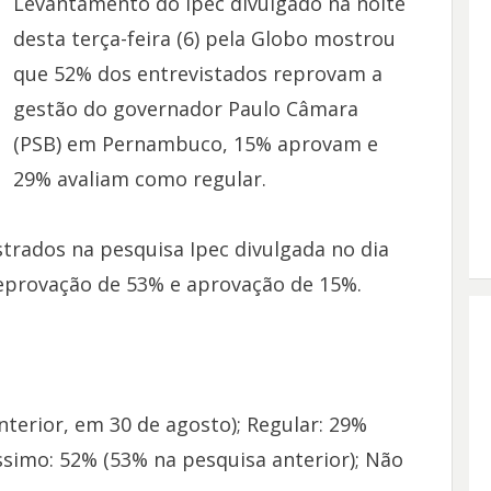
Levantamento do Ipec divulgado na noite
desta terça-feira (6) pela Globo mostrou
que 52% dos entrevistados reprovam a
gestão do governador Paulo Câmara
(PSB) em Pernambuco, 15% aprovam e
29% avaliam como regular.
strados na pesquisa Ipec divulgada no dia
eprovação de 53% e aprovação de 15%.
erior, em 30 de agosto); Regular: 29%
ssimo: 52% (53% na pesquisa anterior); Não