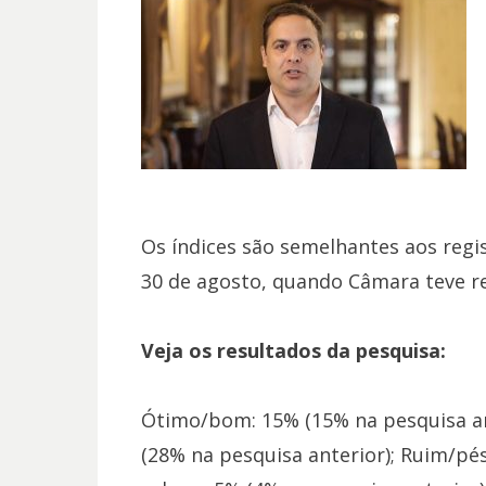
Os índices são semelhantes aos regi
30 de agosto, quando Câmara teve r
Veja os resultados da pesquisa:
Ótimo/bom: 15% (15% na pesquisa ant
(28% na pesquisa anterior); Ruim/pé