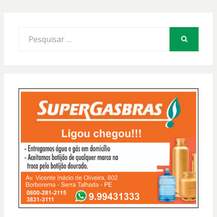
Procurar
por:
PESQUISAR