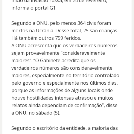
início da invasão russa, em 24 de fevereiro,
informa o portal G1.
Segundo a ONU, pelo menos 364 civis foram
mortos na Ucrânia. Desse total, 25 são crianças.
Há também outros 759 feridos.
A ONU acrescenta que os verdadeiros números
sejam provavelmente “consideravelmente
maiores”. “O Gabinete acredita que os
verdadeiros números são consideravelmente
maiores, especialmente no território controlado
pelo governo e especialmente nos últimos dias,
porque as informações de alguns locais onde
houve hostilidades intensas atrasou e muitos
relatos ainda dependiam de confirmação”, disse
a ONU, no sábado (5).
Segundo o escritório da entidade, a maioria das