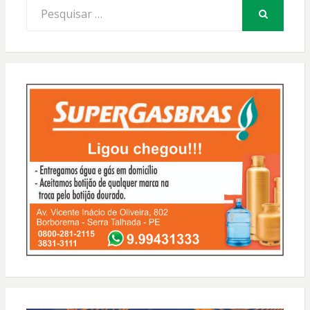
Procurar
por:
PESQUISAR