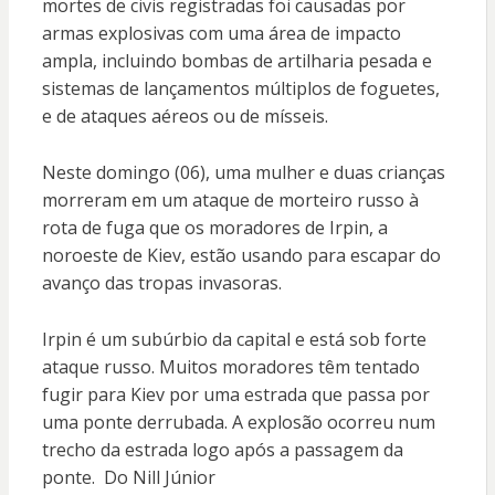
mortes de civis registradas foi causadas por
armas explosivas com uma área de impacto
ampla, incluindo bombas de artilharia pesada e
sistemas de lançamentos múltiplos de foguetes,
e de ataques aéreos ou de mísseis.
Neste domingo (06), uma mulher e duas crianças
morreram em um ataque de morteiro russo à
rota de fuga que os moradores de Irpin, a
noroeste de Kiev, estão usando para escapar do
avanço das tropas invasoras.
Irpin é um subúrbio da capital e está sob forte
ataque russo. Muitos moradores têm tentado
fugir para Kiev por uma estrada que passa por
uma ponte derrubada. A explosão ocorreu num
trecho da estrada logo após a passagem da
ponte. Do Nill Júnior