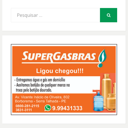
Procurar
por:
PESQUISAR