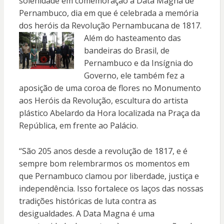
solenidade em comemoração à Data Magna de
Pernambuco, dia em que é celebrada a memória
dos heróis da Revolução Pernambucana de 1817.
Além
do hasteamento das
bandeiras do Brasil, de
Pernambuco e da Insígnia do
Governo, ele também fez a
aposição de uma coroa de flores no Monumento
aos Heróis da Revolução, escultura do artista
plástico Abelardo da Hora localizada na Praça da
República, em frente ao Palácio.
“São 205 anos desde a revolução de 1817, e é
sempre bom relembrarmos os momentos em
que Pernambuco clamou por liberdade, justiça e
independência. Isso fortalece os laços das nossas
tradições históricas de luta contra as
desigualdades. A Data Magna é uma