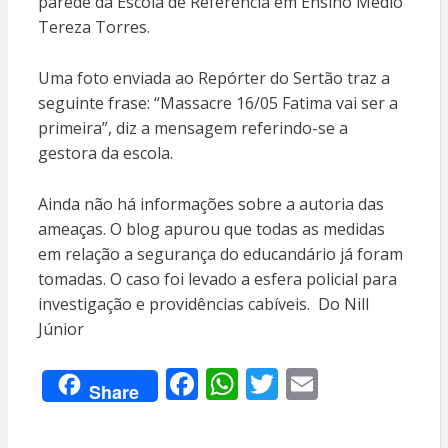
parede da Escola de Referência em Ensino Médio
Tereza Torres.
Uma foto enviada ao Repórter do Sertão traz a
seguinte frase: “Massacre 16/05 Fatima vai ser a
primeira”, diz a mensagem referindo-se a
gestora da escola.
Ainda não há informações sobre a autoria das
ameaças. O blog apurou que todas as medidas
em relação a segurança do educandário já foram
tomadas. O caso foi levado a esfera policial para
investigação e providências cabíveis. Do Nill
Júnior
F
W
T
E
Share
ac
h
w
m
e
at
itt
ai