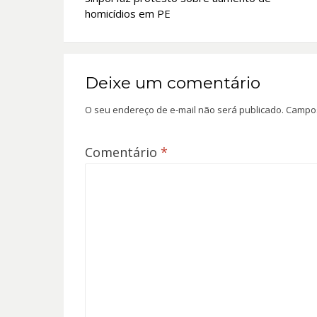
de
homicídios em PE
Post
Deixe um comentário
O seu endereço de e-mail não será publicado.
Campos
Comentário
*