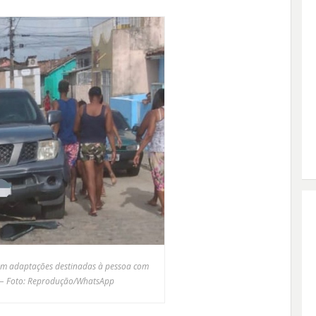
om adaptações destinadas à pessoa com
 — Foto: Reprodução/WhatsApp