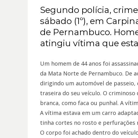
Segundo polícia, crim
sábado (1º), em Carpin
de Pernambuco. Home
atingiu vítima que est
Um homem de 44 anos foi assassinad
da Mata Norte de Pernambuco. De 
dirigindo um automóvel de passeio
traseira do seu veículo. O criminoso
branca, como faca ou punhal. A vítim
A vítima estava em um carro adapta
tinha cortes no rosto e perfurações 
O corpo foi achado dentro do veículo.