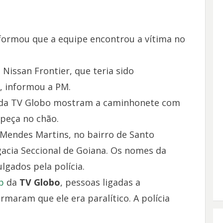
informou que a equipe encontrou a vítima no
Nissan Frontier, que teria sido
, informou a PM.
da TV Globo mostram a caminhonete com
 peça no chão.
 Mendes Martins, no bairro de Santo
gacia Seccional de Goiana. Os nomes da
lgados pela polícia.
p
da
TV Globo
, pessoas ligadas a
maram que ele era paralítico. A polícia