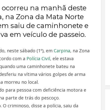
e ocorreu na manhã deste
a, na Zona da Mata Norte
m saiu de caminhonete e
ava em veículo de passeio.
o, neste sábado (1º), em
Carpina
, na Zona
acordo com a
Polícia Civil
, ele estava
, quando uma caminhonete bateu na
 desferiu na vítima vários golpes de arma
a morreu no local.
do para pessoa com deficiência motora e
na parte de trás do pescoço.
 O criminoso, disse a polícia, saiu da