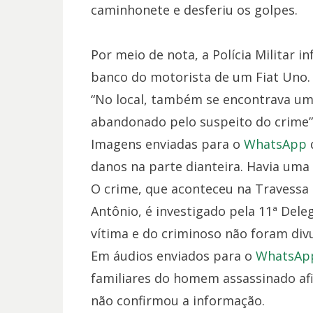
caminhonete e desferiu os golpes.
Por meio de nota, a Polícia Militar 
banco do motorista de um Fiat Uno.
“No local, também se encontrava um 
abandonado pelo suspeito do crime”
Imagens enviadas para o
WhatsApp
danos na parte dianteira. Havia uma
O crime, que aconteceu na Travessa
Antônio, é investigado pela 11ª Dele
vítima e do criminoso não foram divu
Em áudios enviados para o
WhatsAp
familiares do homem assassinado afir
não confirmou a informação.