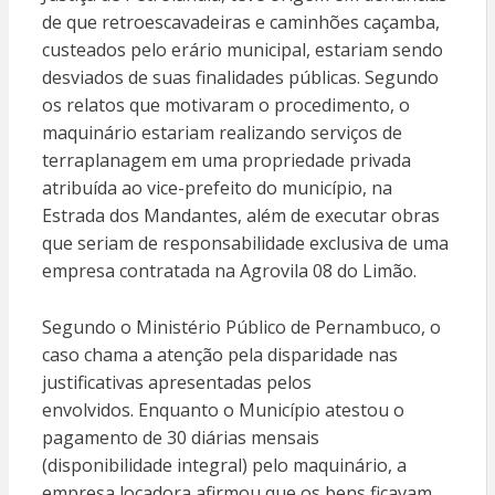
de que retroescavadeiras e caminhões caçamba,
custeados pelo erário municipal, estariam sendo
desviados de suas finalidades públicas
.
Segundo
os relatos que motivaram o procedimento, o
maquinário estariam realizando serviços de
terraplanagem em uma propriedade privada
atribuída ao vice-prefeito do município, na
Estrada dos Mandantes, além de executar obras
que seriam de responsabilidade exclusiva de uma
empresa contratada na Agrovila 08 do Limão
.
Segundo o Ministério Público de Pernambuco, o
caso chama a atenção pela disparidade nas
justificativas apresentadas pelos
envolvidos.
Enquanto o Município atestou o
pagamento de 30 diárias mensais
(disponibilidade integral) pelo maquinário, a
empresa locadora afirmou que os bens ficavam