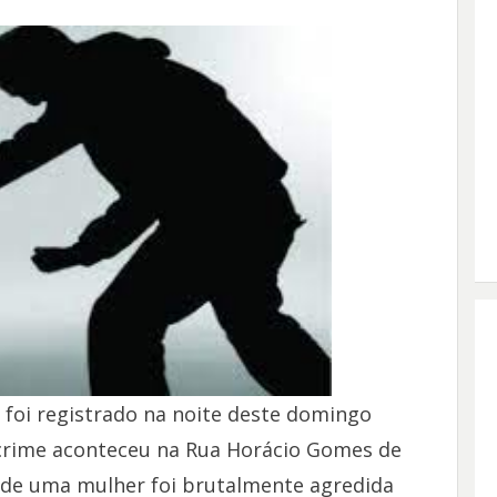
 foi registrado na noite deste domingo
o crime aconteceu na Rua Horácio Gomes de
nde uma mulher foi brutalmente agredida