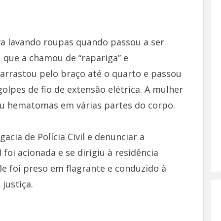
ava lavando roupas quando passou a ser
 que a chamou de “rapariga” e
 arrastou pelo braço até o quarto e passou
golpes de fio de extensão elétrica. A mulher
ou hematomas em várias partes do corpo.
acia de Polícia Civil e denunciar a
M foi acionada e se dirigiu à residência
Ele foi preso em flagrante e conduzido à
justiça.