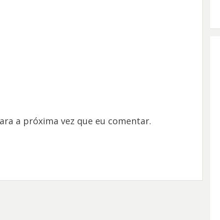
ara a próxima vez que eu comentar.