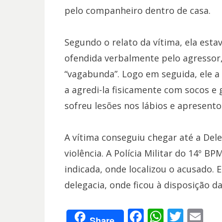
pelo companheiro dentro de casa.
Segundo o relato da vítima, ela est
ofendida verbalmente pelo agressor,
“vagabunda”. Logo em seguida, ele a
a agredi-la fisicamente com socos e 
sofreu lesões nos lábios e apresent
A vítima conseguiu chegar até a Deleg
violência. A Polícia Militar do 14º BP
indicada, onde localizou o acusado. 
delegacia, onde ficou à disposição da 
F
W
T
E
Share