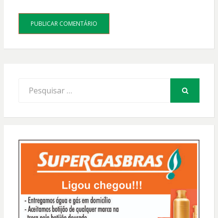
Procurar
por:
PESQUISAR