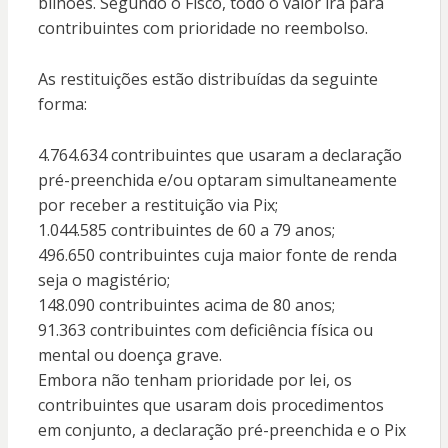
bilhões. Segundo o Fisco, todo o valor irá para
contribuintes com prioridade no reembolso.
As restituições estão distribuídas da seguinte
forma:
4.764.634 contribuintes que usaram a declaração
pré-preenchida e/ou optaram simultaneamente
por receber a restituição via Pix;
1.044.585 contribuintes de 60 a 79 anos;
496.650 contribuintes cuja maior fonte de renda
seja o magistério;
148.090 contribuintes acima de 80 anos;
91.363 contribuintes com deficiência física ou
mental ou doença grave.
Embora não tenham prioridade por lei, os
contribuintes que usaram dois procedimentos
em conjunto, a declaração pré-preenchida e o Pix