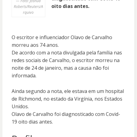
— Foto: Joshua
oito dias antes.
Roberts/Reuters/A
rquivo
O escritor e influenciador Olavo de Carvalho
morreu aos 74 anos.
De acordo com a nota divulgada pela família nas
redes sociais de Carvalho, o escritor morreu na
noite de 24 de janeiro, mas a causa não foi
informada.
Ainda segundo a nota, ele estava em um hospital
de Richmond, no estado da Virgínia, nos Estados
Unidos.
Olavo de Carvalho foi diagnosticado com Covid-
19 oito dias antes.