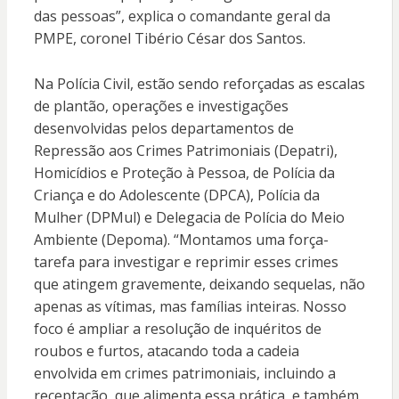
das pessoas”, explica o comandante geral da
PMPE, coronel Tibério César dos Santos.
Na Polícia Civil, estão sendo reforçadas as escalas
de plantão, operações e investigações
desenvolvidas pelos departamentos de
Repressão aos Crimes Patrimoniais (Depatri),
Homicídios e Proteção à Pessoa, de Polícia da
Criança e do Adolescente (DPCA), Polícia da
Mulher (DPMul) e Delegacia de Polícia do Meio
Ambiente (Depoma). “Montamos uma força-
tarefa para investigar e reprimir esses crimes
que atingem gravemente, deixando sequelas, não
apenas as vítimas, mas famílias inteiras. Nosso
foco é ampliar a resolução de inquéritos de
roubos e furtos, atacando toda a cadeia
envolvida em crimes patrimoniais, incluindo a
receptação, que alimenta essa prática, e também