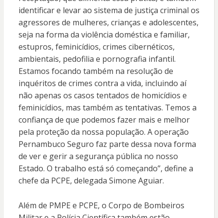
identificar e levar ao sistema de justiça criminal os
agressores de mulheres, crianças e adolescentes,
seja na forma da violência doméstica e familiar,
estupros, feminicídios, crimes cibernéticos,
ambientais, pedofilia e pornografia infantil.
Estamos focando também na resolução de
inquéritos de crimes contra a vida, incluindo aí
não apenas os casos tentados de homicídios e
feminicídios, mas também as tentativas. Temos a
confiança de que podemos fazer mais e melhor
pela proteção da nossa população. A operação
Pernambuco Seguro faz parte dessa nova forma
de ver e gerir a segurança pública no nosso
Estado. O trabalho está só começando”, define a
chefe da PCPE, delegada Simone Aguiar.
Além de PMPE e PCPE, o Corpo de Bombeiros
Militar e a Polícia Científica também estão