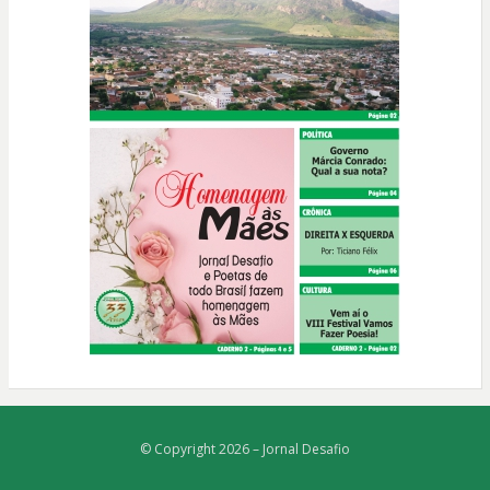
© Copyright 2026 –
Jornal Desafio
Bezel Theme
⋅
Powered by
WordPress