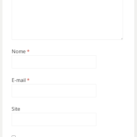
Nome
*
E-mail
*
Site