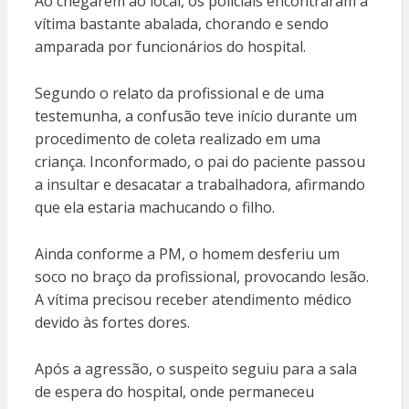
Ao chegarem ao local, os policiais encontraram a
vítima bastante abalada, chorando e sendo
amparada por funcionários do hospital.
Segundo o relato da profissional e de uma
testemunha, a confusão teve início durante um
procedimento de coleta realizado em uma
criança. Inconformado, o pai do paciente passou
a insultar e desacatar a trabalhadora, afirmando
que ela estaria machucando o filho.
Ainda conforme a PM, o homem desferiu um
soco no braço da profissional, provocando lesão.
A vítima precisou receber atendimento médico
devido às fortes dores.
Após a agressão, o suspeito seguiu para a sala
de espera do hospital, onde permaneceu