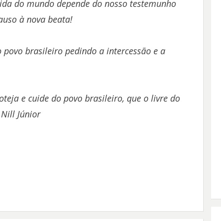
A vida do mundo depende do nosso testemunho
auso à nova beata!
povo brasileiro pedindo a intercessão e a
eja e cuide do povo brasileiro, que o livre do
Nill Júnior