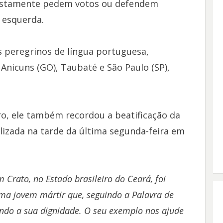
postamente pedem votos ou defendem
 esquerda.
s peregrinos de língua portuguesa,
 Anicuns (GO), Taubaté e São Paulo (SP),
o, ele também recordou a beatificação da
lizada na tarde da última segunda-feira em
Crato, no Estado brasileiro do Ceará, foi
uma jovem mártir que, seguindo a Palavra de
ndo a sua dignidade. O seu exemplo nos ajude