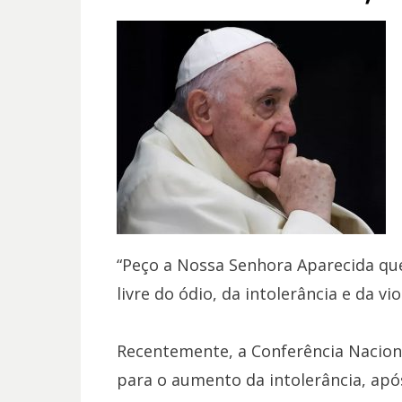
“Peço a Nossa Senhora Aparecida que 
livre do ódio, da intolerância e da vio
Recentemente, a Conferência Naciona
para o aumento da intolerância, ap