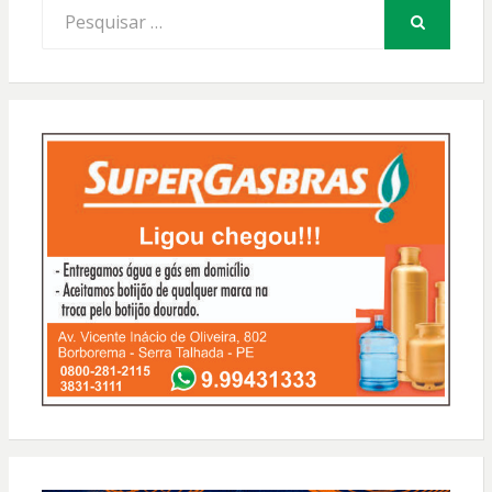
Procurar
por:
PESQUISAR