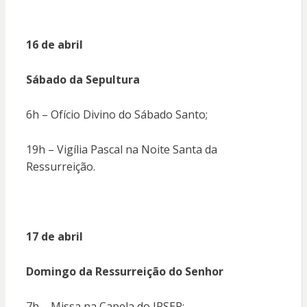
16 de abril
Sábado da Sepultura
6h – Ofício Divino do Sábado Santo;
19h – Vigília Pascal na Noite Santa da
Ressurreição.
17 de abril
Domingo da Ressurreição do Senhor
7h – Missa na Capela do IPSEP;