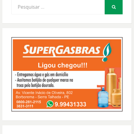
Procurar
por:
PESQUISAR