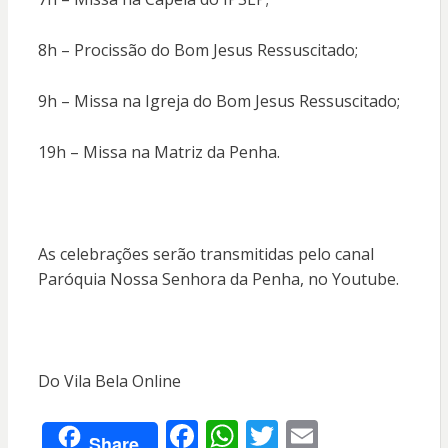
8h – Procissão do Bom Jesus Ressuscitado;
9h – Missa na Igreja do Bom Jesus Ressuscitado;
19h – Missa na Matriz da Penha.
As celebrações serão transmitidas pelo canal
Paróquia Nossa Senhora da Penha, no Youtube.
Do Vila Bela Online
F
W
T
E
Share