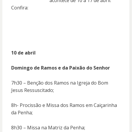
acontece de 10 a 17 de abril.
Confira:
10 de abril
Domingo de Ramos e da Paixão do Senhor
7h30 – Benção dos Ramos na Igreja do Bom
Jesus Ressuscitado;
8h- Procissão e Missa dos Ramos em Caiçarinha
da Penha;
8h30 – Missa na Matriz da Penha;