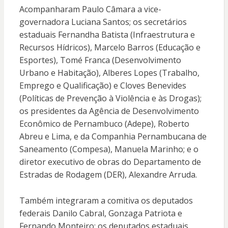
Acompanharam Paulo Câmara a vice-
governadora Luciana Santos; os secretários
estaduais Fernandha Batista (Infraestrutura e
Recursos Hídricos), Marcelo Barros (Educação e
Esportes), Tomé Franca (Desenvolvimento
Urbano e Habitação), Alberes Lopes (Trabalho,
Emprego e Qualificação) e Cloves Benevides
(Políticas de Prevenção à Violência e às Drogas);
os presidentes da Agência de Desenvolvimento
Econômico de Pernambuco (Adepe), Roberto
Abreu e Lima, e da Companhia Pernambucana de
Saneamento (Compesa), Manuela Marinho; e o
diretor executivo de obras do Departamento de
Estradas de Rodagem (DER), Alexandre Arruda.
Também integraram a comitiva os deputados
federais Danilo Cabral, Gonzaga Patriota e
Fernando Monteiro; os deputados estaduais