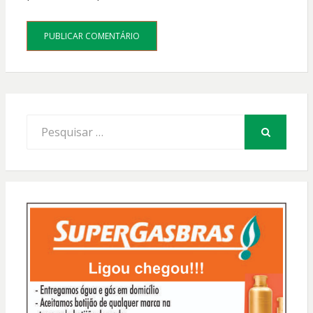
Procurar
por:
PESQUISAR