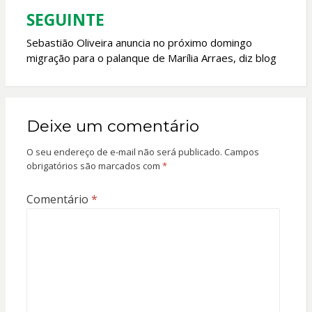
SEGUINTE
Sebastião Oliveira anuncia no próximo domingo
migração para o palanque de Marília Arraes, diz blog
Deixe um comentário
O seu endereço de e-mail não será publicado.
Campos
obrigatórios são marcados com
*
Comentário
*