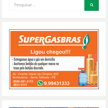
Procurar
por:
PESQUISAR