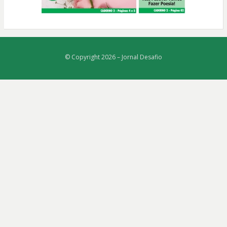
© Copyright 2026 –
Jornal Desafio
Bezel Theme
⋅
Powered by
WordPress