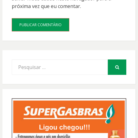
próxima vez que eu comentar.
Procurar
por:
PESQUISAR