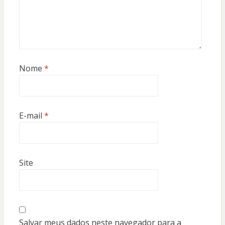
Nome
*
E-mail
*
Site
Salvar meus dados neste navegador para a