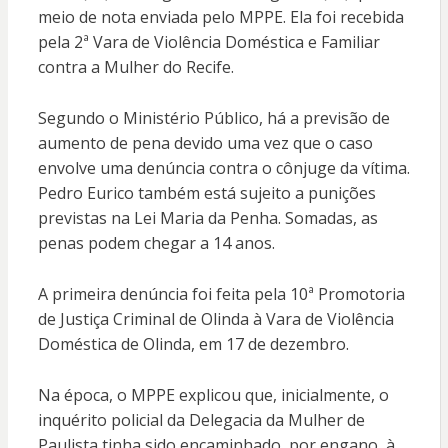
meio de nota enviada pelo MPPE. Ela foi recebida
pela 2ª Vara de Violência Doméstica e Familiar
contra a Mulher do Recife.
Segundo o Ministério Público, há a previsão de
aumento de pena devido uma vez que o caso
envolve uma denúncia contra o cônjuge da vítima.
Pedro Eurico também está sujeito a punições
previstas na Lei Maria da Penha. Somadas, as
penas podem chegar a 14 anos.
A primeira denúncia foi feita pela 10ª Promotoria
de Justiça Criminal de Olinda à Vara de Violência
Doméstica de Olinda, em 17 de dezembro.
Na época, o MPPE explicou que, inicialmente, o
inquérito policial da Delegacia da Mulher de
Paulista tinha sido encaminhado, por engano, à