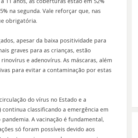
5 a 11 anos, as coberturas estão em 52%
5% na segunda. Vale reforçar que, nas
e obrigatória.
ados, apesar da baixa positividade para
ais graves para as crianças, estão
inovírus e adenovírus. As máscaras, além
ivas para evitar a contaminação por estas
irculação do vírus no Estado e a
 continua classificando a emergência em
 pandemia. A vacinação é fundamental,
zações só foram possíveis devido aos