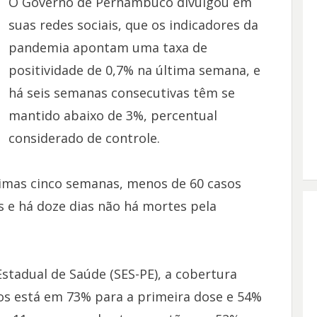
O Governo de Pernambuco divulgou em
suas redes sociais, que os indicadores da
pandemia apontam uma taxa de
positividade de 0,7% na última semana, e
há seis semanas consecutivas têm se
mantido abaixo de 3%, percentual
considerado de controle.
timas cinco semanas, menos de 60 casos
s e há doze dias não há mortes pela
stadual de Saúde (SES-PE), a cobertura
nos está em 73% para a primeira dose e 54%