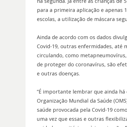
na segunda. Já entre as crianças de 
para a primeira aplicação e apenas 1
escolas, a utilização de máscara segu
Ainda de acordo com os dados divulg
Covid-19, outras enfermidades, até m
circulando, como metapneumovírus, r
de proteger do coronavírus, são efet
e outras doenças.
“É importante lembrar que ainda há c
Organização Mundial da Saúde (OMS)
saúde provocada pela Covid-19 como
uma vez que essas e outras flexibili