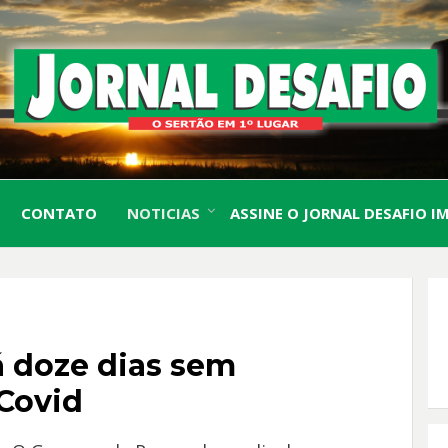
O Sertão em 1º Lugar
JORN
CONTATO
NOTICIAS
ASSINE O JORNAL DESAFIO I
DESA
 doze dias sem
 Covid