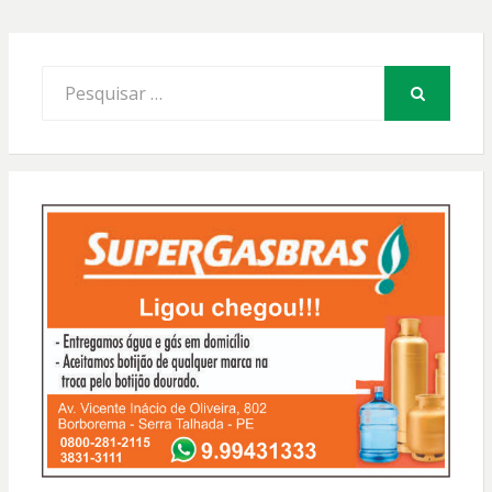
Procurar
por:
PESQUISAR