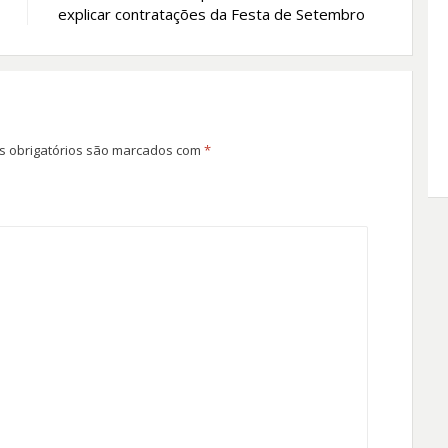
explicar contratações da Festa de Setembro
 obrigatórios são marcados com
*