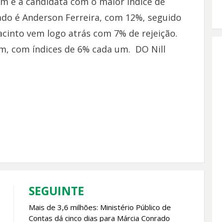
ém é a candidata com o maior índice de
tado é Anderson Ferreira, com 12%, seguido
acinto vem logo atrás com 7% de rejeição.
m, com índices de 6% cada um. DO Nill
SEGUINTE
Mais de 3,6 milhões: Ministério Público de
Contas dá cinco dias para Márcia Conrado