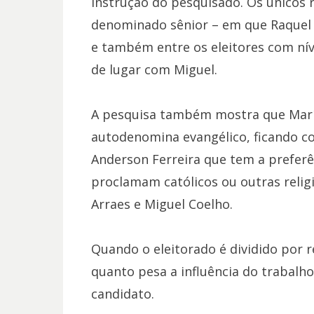
instrução do pesquisado. Os únicos r
denominado sênior – em que Raquel 
e também entre os eleitores com nív
de lugar com Miguel.
A pesquisa também mostra que Maríli
autodenomina evangélico, ficando co
Anderson Ferreira que tem a preferê
proclamam católicos ou outras relig
Arraes e Miguel Coelho.
Quando o eleitorado é dividido por r
quanto pesa a influência do trabalh
candidato.