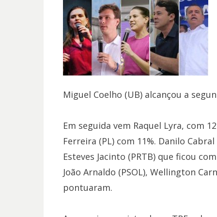
Miguel Coelho (UB) alcançou a segu
Em seguida vem Raquel Lyra, com 12
Ferreira (PL) com 11%. Danilo Cabral
Esteves Jacinto (PRTB) que ficou com
João Arnaldo (PSOL), Wellington Car
pontuaram.