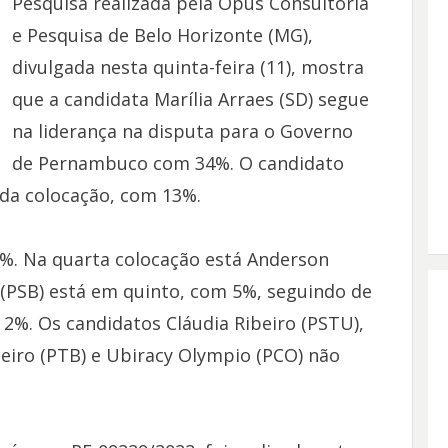
Pesquisa realizada pela Opus Consultoria
e Pesquisa de Belo Horizonte (MG),
divulgada nesta quinta-feira (11), mostra
que a candidata Marília Arraes (SD) segue
na liderança na disputa para o Governo
de Pernambuco com 34%. O candidato
nda colocação, com 13%.
%. Na quarta colocação está Anderson
 (PSB) está em quinto, com 5%, seguindo de
 2%. Os candidatos Cláudia Ribeiro (PSTU),
neiro (PTB) e Ubiracy Olympio (PCO) não