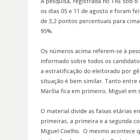
A pesquisa, registrada no TRE sob o 
os dias 05 e 11 de agosto e foram fe
de 3,2 pontos percentuais para cima 
95%.
Os números acima referem-se à pesqu
informado sobre todos os candidato
a estratificação do eleitorado por gên
situação é bem similar. Tanto entre
Marília fica em primeiro, Miguel em 
O material divide as faixas etárias e
primeiras, a primeira e a segunda c
Miguel Coelho. O mesmo acontece qu