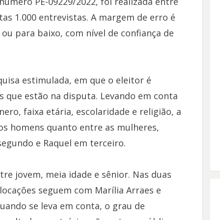
número PE-09229/2022, foi realizada entre
itas 1.000 entrevistas. A margem de erro é
ou para baixo, com nível de confiança de
isa estimulada, em que o eleitor é
s que estão na disputa. Levando em conta
ero, faixa etária, escolaridade e religião, a
 os homens quanto entre as mulheres,
segundo e Raquel em terceiro.
ntre jovem, meia idade e sênior. Nas duas
olocações seguem com Marília Arraes e
ando se leva em conta, o grau de