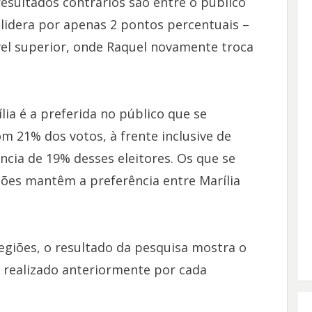
esultados contrários são entre o público
lidera por apenas 2 pontos percentuais –
el superior, onde Raquel novamente troca
a é a preferida no público que se
m 21% dos votos, à frente inclusive de
ncia de 19% desses eleitores. Os que se
iões mantêm a preferência entre Marília
egiões, o resultado da pesquisa mostra o
o realizado anteriormente por cada