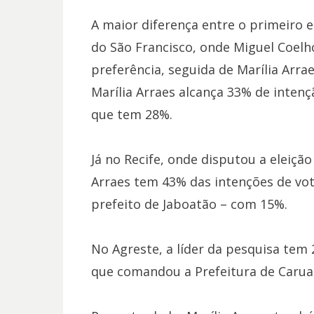
A maior diferença entre o primeiro e
do São Francisco, onde Miguel Coelho
preferência, seguida de Marília Arra
Marília Arraes alcança 33% de intenç
que tem 28%.
Já no Recife, onde disputou a eleição
Arraes tem 43% das intenções de vot
prefeito de Jaboatão – com 15%.
No Agreste, a líder da pesquisa tem 
que comandou a Prefeitura de Caruar