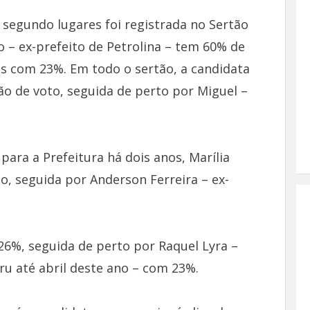
 segundo lugares foi registrada no Sertão
 – ex-prefeito de Petrolina – tem 60% de
es com 23%. Em todo o sertão, a candidata
ão de voto, seguida de perto por Miguel –
 para a Prefeitura há dois anos, Marília
o, seguida por Anderson Ferreira – ex-
26%, seguida de perto por Raquel Lyra –
u até abril deste ano – com 23%.