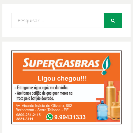
Procurar
por:
PESQUISAR