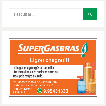
Procurar
por:
PESQUISAR