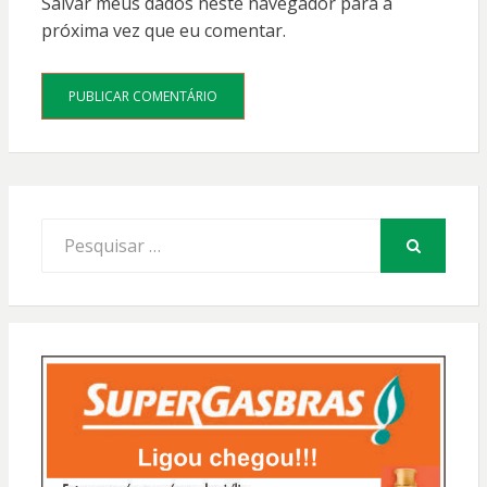
Salvar meus dados neste navegador para a
próxima vez que eu comentar.
Procurar
por:
PESQUISAR