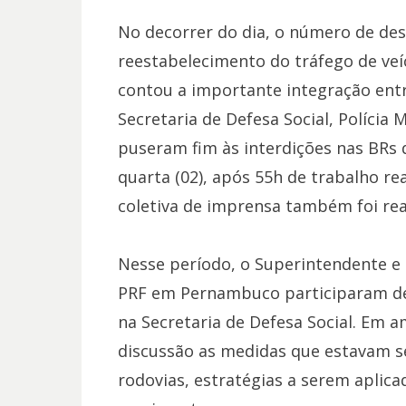
No decorrer do dia, o número de des
reestabelecimento do tráfego de veí
contou a importante integração entre
Secretaria de Defesa Social, Polícia M
puseram fim às interdições nas BRs
quarta (02), após 55h de trabalho re
coletiva de imprensa também foi real
Nesse período, o Superintendente e 
PRF em Pernambuco participaram de 
na Secretaria de Defesa Social. Em 
discussão as medidas que estavam s
rodovias, estratégias a serem aplicad