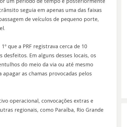
 por um período de tempo e posteriormente
rânsito seguia em apenas uma das faixas
 passagem de veículos de pequeno porte,
l.
 1º que a PRF registrava cerca de 10
 desfeitos. Em alguns desses locais, os
 entulhos do meio da via ou até mesmo
a apagar as chamas provocadas pelos
tivo operacional, convocações extras e
outras regionais, como Paraíba, Rio Grande