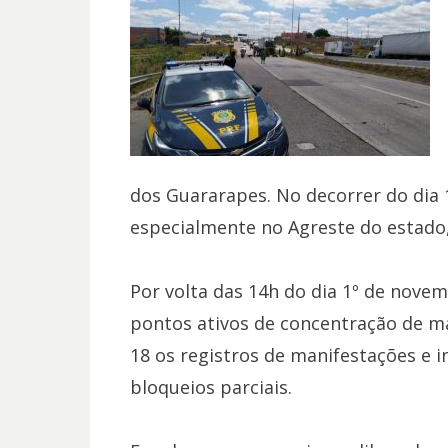
dos Guararapes. No decorrer do dia 
especialmente no Agreste do estado,
Por volta das 14h do dia 1º de nove
pontos ativos de concentração de ma
18 os registros de manifestações e i
bloqueios parciais.