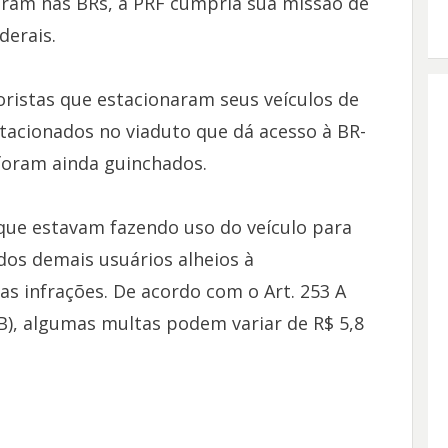
ram nas BRs, a PRF cumpria sua missão de
derais.
ristas que estacionaram seus veículos de
Estacionados no viaduto que dá acesso à BR-
 foram ainda guinchados.
ue estavam fazendo uso do veículo para
 dos demais usuários alheios à
as infrações. De acordo com o Art. 253 A
TB), algumas multas podem variar de R$ 5,8