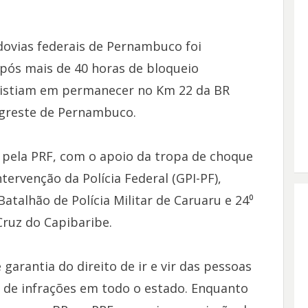
dovias federais de Pernambuco foi
 após mais de 40 horas de bloqueio
nsistiam em permanecer no Km 22 da BR
Agreste de Pernambuco.
a pela PRF, com o apoio da tropa de choque
tervenção da Polícia Federal (GPI-PF),
Batalhão de Polícia Militar de Caruaru e 24⁰
Cruz do Capibaribe.
garantia do direito de ir e vir das pessoas
 de infrações em todo o estado. Enquanto