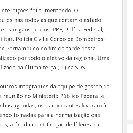
interdições foi aumentando. O
culos nas rodovias que cortam o estado
 os órgãos. Juntos, PRF, Polícia Federal,
ilitar, Polícia Civil e Corpo de Bombeiros
 de Pernambuco no fim da tarde desta
alizado por todo o efetivo da regional. Uma
izada na última terça (1º) na SDS.
outros integrantes da equipe de gestão da
reunião no Ministério Público Federal e
ambas agendas, os participantes levaram à
endo tomadas para a normalização das
as, além da identificação de líderes do