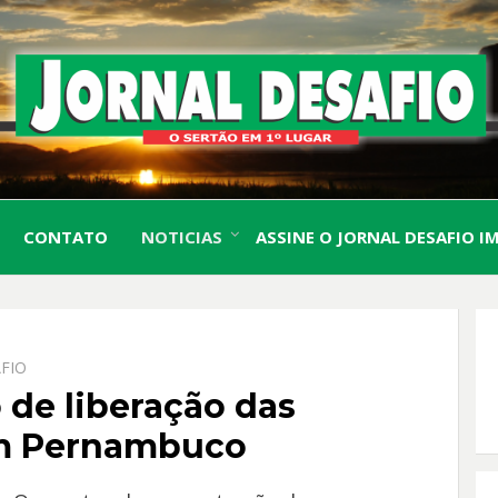
O Sertão em 1º Lugar
JORN
CONTATO
NOTICIAS
ASSINE O JORNAL DESAFIO I
DESA
FIO
 de liberação das
em Pernambuco