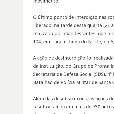
movimento.
O último ponto de interdição nas ro
liberado, na tarde desta quarta (2),
realizado por manifestantes, que i
104, em Taquaritinga do Norte, no 
A ação de desinterdição foi realizad
da instituição, do Grupo de Pronta In
Secretaria de Defesa Social (SDS), 4⁰ 
Batalhão de Polícia Militar de Santa 
Além das desobstruções, as ações de 
resultou ainda em mais de 730 autos