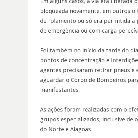
Em alguns casos, a via era liberada
bloqueada novamente, em outros o t
de rolamento ou só era permitida a
de emergência ou com carga perecíve
Foi também no início da tarde do dia
pontos de concentração e interdições
agentes precisaram retirar pneus e
aguardar o Corpo de Bombeiros par
manifestantes.
As ações foram realizadas com o efe
grupos especializados, inclusive de 
do Norte e Alagoas.