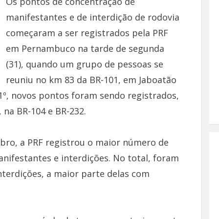
Os pontos de concentração de
manifestantes e de interdição de rodovia
começaram a ser registrados pela PRF
em Pernambuco na tarde de segunda
(31), quando um grupo de pessoas se
reuniu no km 83 da BR-101, em Jaboatão
1º, novos pontos foram sendo registrados,
 na BR-104 e BR-232.
mbro, a PRF registrou o maior número de
nifestantes e interdições. No total, foram
nterdições, a maior parte delas com