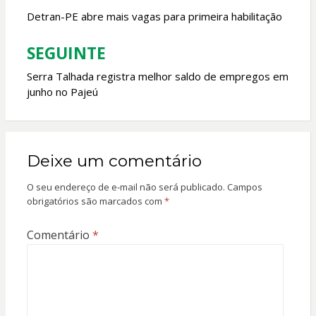
k
p
de
Detran-PE abre mais vagas para primeira habilitação
Post
SEGUINTE
Serra Talhada registra melhor saldo de empregos em
junho no Pajeú
Deixe um comentário
O seu endereço de e-mail não será publicado.
Campos
obrigatórios são marcados com
*
Comentário
*