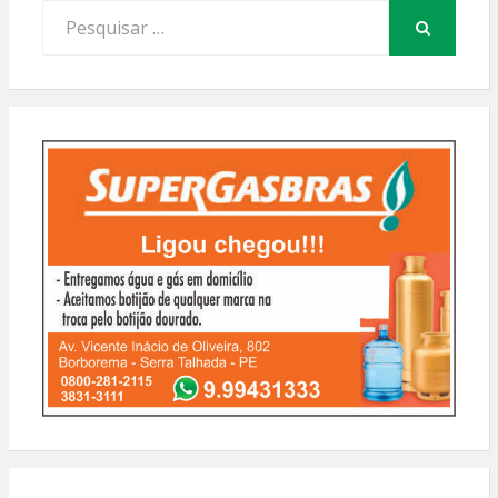
Procurar
por:
PESQUISAR