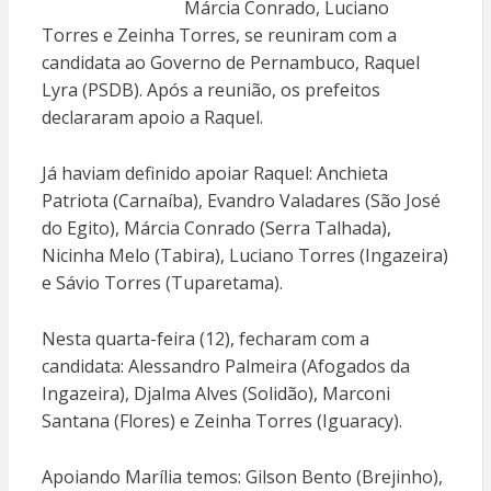
Márcia Conrado, Luciano
Torres e Zeinha Torres, se reuniram com a
candidata ao Governo de Pernambuco, Raquel
Lyra (PSDB). Após a reunião, os prefeitos
declararam apoio a Raquel.
Já haviam definido apoiar Raquel: Anchieta
Patriota (Carnaíba), Evandro Valadares (São José
do Egito), Márcia Conrado (Serra Talhada),
Nicinha Melo (Tabira), Luciano Torres (Ingazeira)
e Sávio Torres (Tuparetama).
Nesta quarta-feira (12), fecharam com a
candidata: Alessandro Palmeira (Afogados da
Ingazeira), Djalma Alves (Solidão), Marconi
Santana (Flores) e Zeinha Torres (Iguaracy).
Apoiando Marília temos: Gilson Bento (Brejinho),