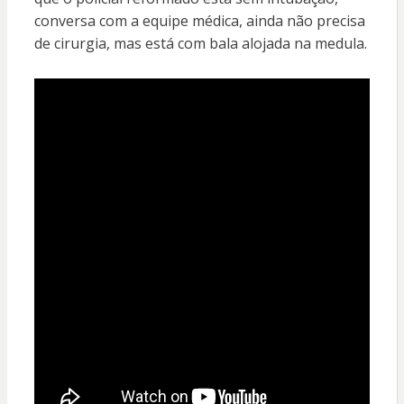
conversa com a equipe médica, ainda não precisa
de cirurgia, mas está com bala alojada na medula.