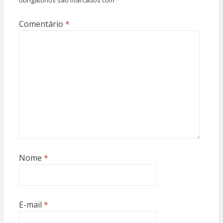
obrigatórios são marcados com
*
Comentário
*
Nome
*
E-mail
*