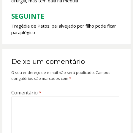
cirurgia, mas tem bala na medula
SEGUINTE
Tragédia de Patos: pai alvejado por filho pode ficar
paraplégico
Deixe um comentário
O seu endereço de e-mail não será publicado.
Campos
obrigatórios são marcados com
*
Comentário
*