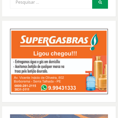
por:
PESQUISAR