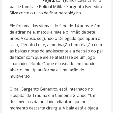
Pajeú
, com Júnior Cavalcanti, o
pai de família e Policial Militar Sargento Benedito
Silva corre o risco de ficar paraplégico.
Ele foi uma das vítimas do filho de 14 anos. Além
de atirar nele, matou a mãe e o irmão de sete
anos. A causa, segundo o Delegado que apura o
caso, Renato Leite, a motivação tem relação com
as baixas notas do adolescente e a decisão do pai
de fazer com que ele se afastasse de um jogo
chamado “Roblox”, que é baseado em mundo
aberto, multiplataforma e simulação do
multiverso.
O pai, Sargento Benedito, está internado no
Hospital de Trauma em Campina Grande. “Um
dos médicos da unidade adiantou que no
momento descarta cirurgia. A bala está alojada