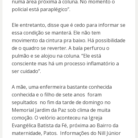
numa área próxima à coluna. No momento o
policial está paraplégico”.
Ele entretanto, disse que é cedo para informar se
essa condição se manterá. Ele não tem
movimento da cintura pra baixo. Há possibilidade
de o quadro se reverter. A bala perfurou o
pulmão e se alojou na coluna. “Ele está
consciente mas há um processo inflamatório a
ser cuidado”.
A mãe, uma enfermeira bastante conhecida
conhecida e o filho de sete anos foram
sepultados no fim da tarde de domingo no
Memorial Jardim da Paz sob clima de muita
comoção. O velório aconteceu na Igreja
Evangélica Batista da Fé, próxima ao Bairro da
maternidade, Patos. Informações do Nill Júnior