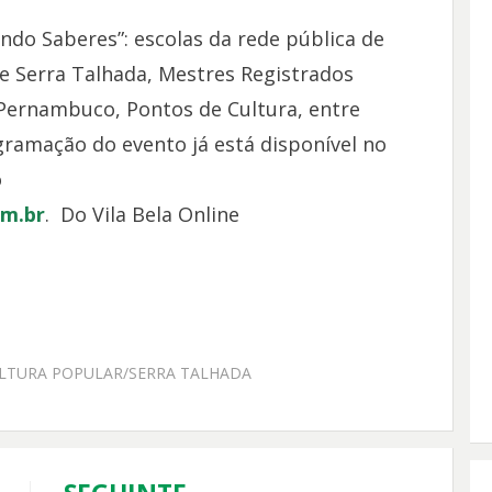
ndo Saberes”: escolas da rede pública de
e Serra Talhada, Mestres Registrados
Pernambuco, Pontos de Cultura, entre
ramação do evento já está disponível no
o
m.br
. Do Vila Bela Online
LTURA POPULAR/SERRA TALHADA