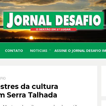
O Sertão em 1º Lugar
JORN
CONTATO
NOTICIAS
ASSINE O JORNAL DESAFIO I
DESA
FIO
tres da cultura
m Serra Talhada