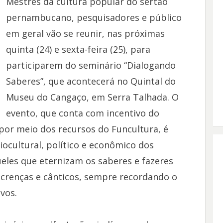
Mestres da cultura popular do sertão
pernambucano, pesquisadores e público
em geral vão se reunir, nas próximas
quinta (24) e sexta-feira (25), para
participarem do seminário “Dialogando
Saberes”, que acontecerá no Quintal do
Museu do Cangaço, em Serra Talhada. O
evento, que conta com incentivo do
or meio dos recursos do Funcultura, é
ciocultural, político e econômico dos
ueles que eternizam os saberes e fazeres
, crenças e cânticos, sempre recordando o
vos.