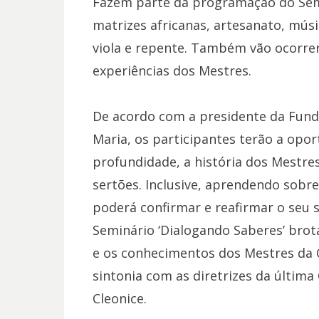
Fazem parte da programação do Semi
matrizes africanas, artesanato, músi
viola e repente. Também vão ocorrer
experiências dos Mestres.
De acordo com a presidente da Fund
Maria, os participantes terão a opo
profundidade, a história dos Mestres
sertões. Inclusive, aprendendo sobr
poderá confirmar e reafirmar o seu 
Seminário ‘Dialogando Saberes’ brota
e os conhecimentos dos Mestres da
sintonia com as diretrizes da última
Cleonice.