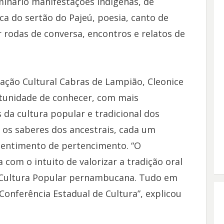
nário manifestações indígenas, de
ca do sertão do Pajeú, poesia, canto de
 rodas de conversa, encontros e relatos de
ação Cultural Cabras de Lampião, Cleonice
rtunidade de conhecer, com mais
 da cultura popular e tradicional dos
e os saberes dos ancestrais, cada um
sentimento de pertencimento. “O
 com o intuito de valorizar a tradição oral
 Cultura Popular pernambucana. Tudo em
 Conferência Estadual de Cultura”, explicou