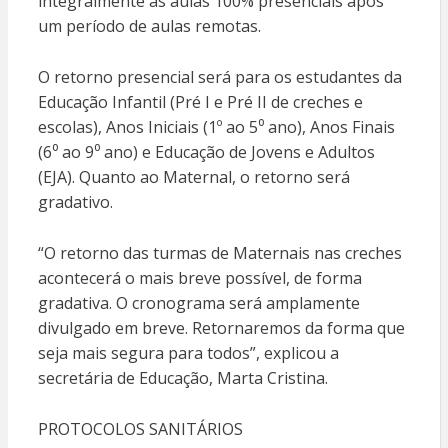
integralmente às aulas 100% presenciais após
um período de aulas remotas.
O retorno presencial será para os estudantes da
Educação Infantil (Pré I e Pré II de creches e
escolas), Anos Iniciais (1º ao 5⁰ ano), Anos Finais
(6⁰ ao 9⁰ ano) e Educação de Jovens e Adultos
(EJA). Quanto ao Maternal, o retorno será
gradativo.
“O retorno das turmas de Maternais nas creches
acontecerá o mais breve possível, de forma
gradativa. O cronograma será amplamente
divulgado em breve. Retornaremos da forma que
seja mais segura para todos”, explicou a
secretária de Educação, Marta Cristina.
PROTOCOLOS SANITÁRIOS