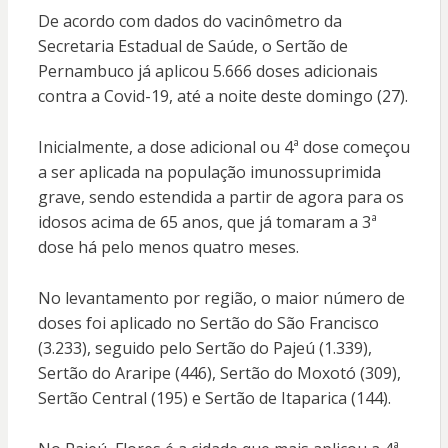
De acordo com dados do vacinômetro da
Secretaria Estadual de Saúde, o Sertão de
Pernambuco já aplicou 5.666 doses adicionais
contra a Covid-19, até a noite deste domingo (27).
Inicialmente, a dose adicional ou 4ª dose começou
a ser aplicada na população imunossuprimida
grave, sendo estendida a partir de agora para os
idosos acima de 65 anos, que já tomaram a 3ª
dose há pelo menos quatro meses.
No levantamento por região, o maior número de
doses foi aplicado no Sertão do São Francisco
(3.233), seguido pelo Sertão do Pajeú (1.339),
Sertão do Araripe (446), Sertão do Moxotó (309),
Sertão Central (195) e Sertão de Itaparica (144).