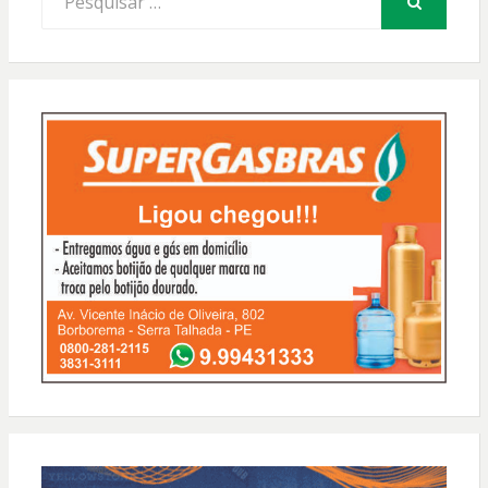
por:
PESQUISAR