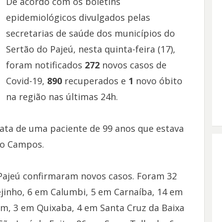
De acordo com os boletins
epidemiológicos divulgados pelas
secretarias de saúde dos municípios do
Sertão do Pajeú, nesta quinta-feira (17),
foram notificados
272
novos casos de
Covid-19,
890
recuperados e
1
novo óbito
na região nas últimas 24h.
ata de uma paciente de 99 anos que estava
do Campos.
 Pajeú confirmaram novos casos. Foram 32
jinho, 6 em Calumbi, 5 em Carnaíba, 14 em
im, 3 em Quixaba, 4 em Santa Cruz da Baixa