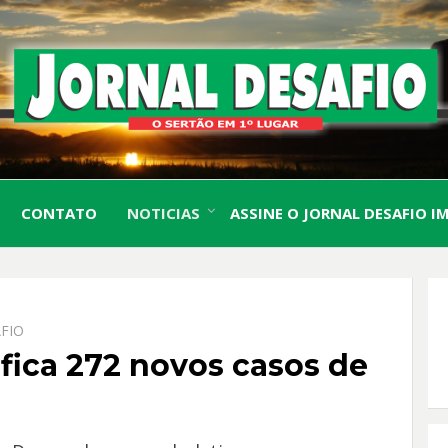
O Sertão em 1º Lugar
JORN
CONTATO
NOTICIAS
ASSINE O JORNAL DESAFIO I
DESA
FIO
ifica 272 novos casos de