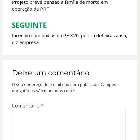
de
Projeto prevê pensão a família de morto em
operação da PRF
Post
SEGUINTE
Incêndio com ônibus na PE 320: perícia definirá causa,
diz empresa
Deixe um comentário
O seu endereço de e-mail não será publicado.
Campos
obrigatórios são marcados com
*
Comentário
*