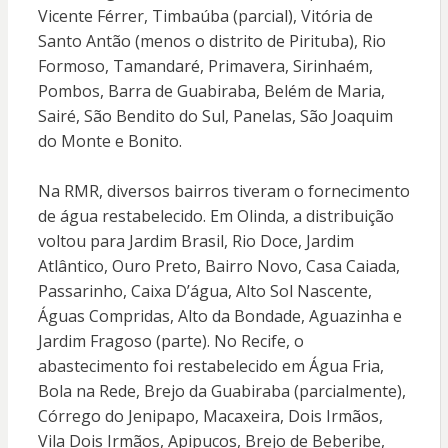
Vicente Férrer, Timbaúba (parcial), Vitória de
Santo Antão (menos o distrito de Pirituba), Rio
Formoso, Tamandaré, Primavera, Sirinhaém,
Pombos, Barra de Guabiraba, Belém de Maria,
Sairé, São Bendito do Sul, Panelas, São Joaquim
do Monte e Bonito.
Na RMR, diversos bairros tiveram o fornecimento
de água restabelecido. Em Olinda, a distribuição
voltou para Jardim Brasil, Rio Doce, Jardim
Atlântico, Ouro Preto, Bairro Novo, Casa Caiada,
Passarinho, Caixa D’água, Alto Sol Nascente,
Águas Compridas, Alto da Bondade, Aguazinha e
Jardim Fragoso (parte). No Recife, o
abastecimento foi restabelecido em Água Fria,
Bola na Rede, Brejo da Guabiraba (parcialmente),
Córrego do Jenipapo, Macaxeira, Dois Irmãos,
Vila Dois Irmãos, Apipucos, Brejo de Beberibe,