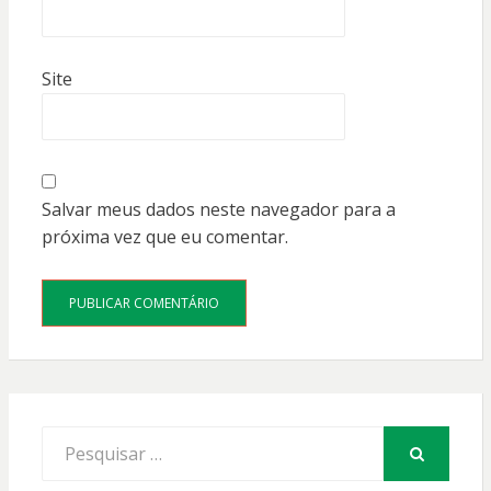
Site
Salvar meus dados neste navegador para a
próxima vez que eu comentar.
Procurar
por:
PESQUISAR