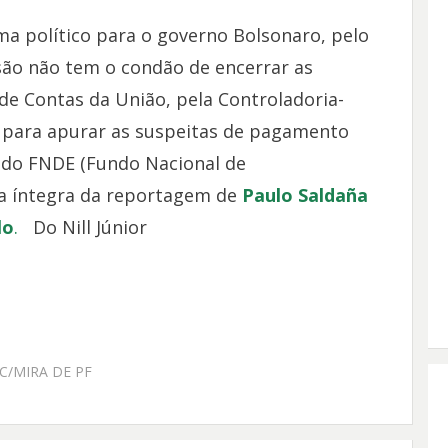
a político para o governo Bolsonaro, pelo
o não tem o condão de encerrar as
de Contas da União, pela Controladoria-
al para apurar as suspeitas de pagamento
 do FNDE (Fundo Nacional de
 a íntegra da reportagem de
Paulo Saldaña
lo
.
Do Nill Júnior
C/MIRA DE PF