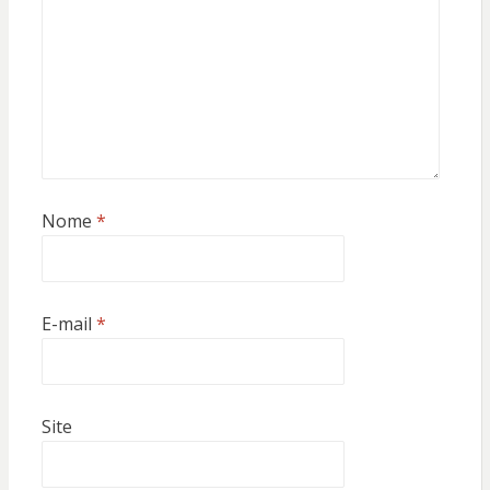
Nome
*
E-mail
*
Site