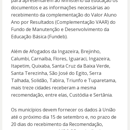
para apresentarem ao Ministério da Educação os
documentos e as informações necessárias ao
recebimento da complementação do Valor Aluno
Ano por Resultados (Complementação VAAR) do
Fundo de Manutenção e Desenvolvimento da
Educação Básica (Fundeb).
Além de Afogados da Ingazeira, Brejinho,
Calumbi, Carnaíba, Flores, Iguaraci, Ingazeira,
Itapetim, Quixaba, Santa Cruz da Baixa Verde,
Santa Terezinha, São José do Egito, Serra
Talhada, Solidão, Tabira, Triunfo e Tuparetama,
mais treze cidades receberam a mesma
recomendação, entre elas, Custódia e Sertânia.
Os municípios devem fornecer os dados à União
até o próximo dia 15 de setembro e, no prazo de
20 dias do recebimento da Recomendação,