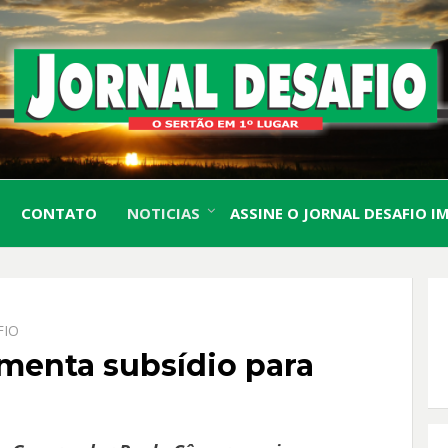
O Sertão em 1º Lugar
JORN
CONTATO
NOTICIAS
ASSINE O JORNAL DESAFIO I
DESA
FIO
enta subsídio para