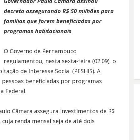
Governador Paulo Câmara assinou
decreto assegurando R$ 50 milhões para
famílias que forem beneficiadas por
programas habitacionais
O Governo de Pernambuco
regulamentou, nesta sexta-feira (02.09), o
tação de Interesse Social (PESHIS). A
às pessoas beneficiadas por programas
a Federal.
aulo Câmara assegura investimentos de R$
s cuja renda mensal seja de até dois