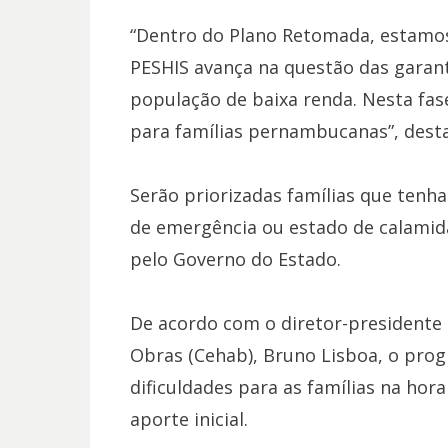
“Dentro do Plano Retomada, estamo
PESHIS avança na questão das garant
população de baixa renda. Nesta fase
para famílias pernambucanas”, dest
Serão priorizadas famílias que tenh
de emergência ou estado de calamid
pelo Governo do Estado.
De acordo com o diretor-presidente
Obras (Cehab), Bruno Lisboa, o pro
dificuldades para as famílias na hor
aporte inicial.