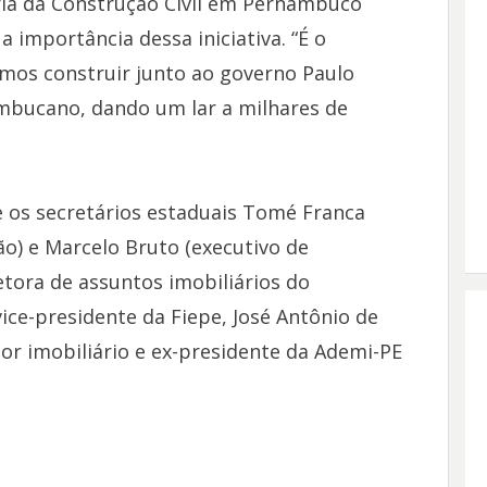
ria da Construção Civil em Pernambuco
a importância dessa iniciativa. “É o
mos construir junto ao governo Paulo
mbucano, dando um lar a milhares de
os secretários estaduais Tomé Franca
o) e Marcelo Bruto (executivo de
etora de assuntos imobiliários do
ice-presidente da Fiepe, José Antônio de
or imobiliário e ex-presidente da Ademi-PE