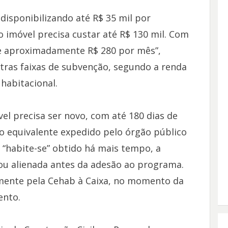
disponibilizando até R$ 35 mil por
o imóvel precisa custar até R$ 130 mil. Com
de aproximadamente R$ 280 por mês”,
tras faixas de subvenção, segundo a renda
 habitacional.
vel precisa ser novo, com até 180 dias de
o equivalente expedido pelo órgão público
“habite-se” obtido há mais tempo, a
ou alienada antes da adesão ao programa.
amente pela Cehab à Caixa, no momento da
ento.