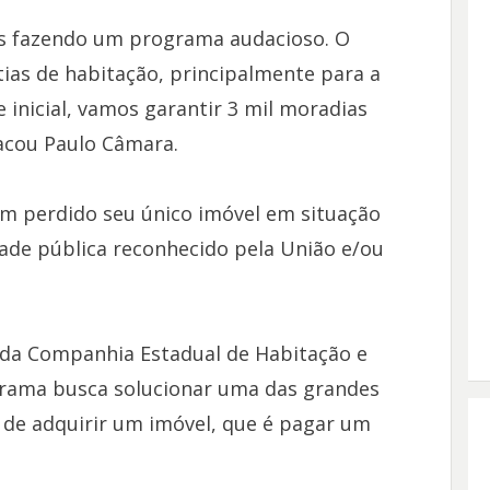
s fazendo um programa audacioso. O
ias de habitação, principalmente para a
 inicial, vamos garantir 3 mil moradias
acou Paulo Câmara.
am perdido seu único imóvel em situação
ade pública reconhecido pela União e/ou
 da Companhia Estadual de Habitação e
grama busca solucionar uma das grandes
a de adquirir um imóvel, que é pagar um