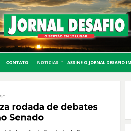
O Sertão em 1º Lugar
JORN
CONTATO
NOTICIAS
ASSINE O JORNAL DESAFIO I
DESA
FIO
za rodada de debates
ao Senado