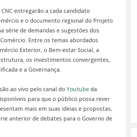
a CNC entregarão a cada candidato
omércio e o documento regional do Projeto
ma série de demandas e sugestões dos
 Comércio. Entre os temas abordados
rcio Exterior, o Bem-estar Social, a
strutura, os investimentos convergentes,
lificada e a Governança.
ão ao vivo pelo canal do
Youtube
da
sponíveis para que o público possa rever
presentam mais em suas ideias e propostas,
rie anterior de debates para o Governo de