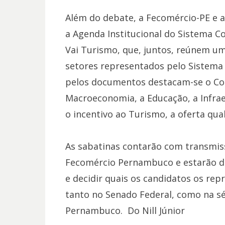
Além do debate, a Fecomércio-PE e 
a Agenda Institucional do Sistema C
Vai Turismo, que, juntos, reúnem u
setores representados pelo Sistema
pelos documentos destacam-se o Comé
Macroeconomia, a Educação, a Infrae
o incentivo ao Turismo, a oferta qua
As sabatinas contarão com transmiss
Fecomércio Pernambuco e estarão di
e decidir quais os candidatos os re
tanto no Senado Federal, como na sé
Pernambuco. Do Nill Júnior