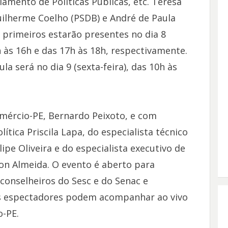
amento de Políticas Públicas, etc. Teresa
uilherme Coelho (PSDB) e André de Paula
 primeiros estarão presentes no dia 8
h às 16h e das 17h às 18h, respectivamente.
a será no dia 9 (sexta-feira), das 10h às
ércio-PE, Bernardo Peixoto, e com
ítica Priscila Lapa, do especialista técnico
lipe Oliveira e do especialista executivo de
lson Almeida. O evento é aberto para
 conselheiros do Sesc e do Senac e
s espectadores podem acompanhar ao vivo
o-PE.