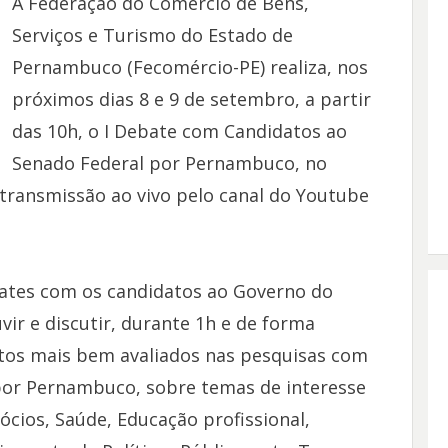
A Federação do Comércio de Bens,
Serviços e Turismo do Estado de
Pernambuco (Fecomércio-PE) realiza, nos
próximos dias 8 e 9 de setembro, a partir
das 10h, o I Debate com Candidatos ao
Senado Federal por Pernambuco, no
transmissão ao vivo pelo canal do Youtube
tes com os candidatos ao Governo do
vir e discutir, durante 1h e de forma
atos mais bem avaliados nas pesquisas com
 por Pernambuco, sobre temas de interesse
cios, Saúde, Educação profissional,