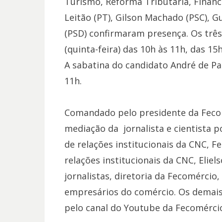
Turismo, Reforma Tributária, Financi
Leitão (PT), Gilson Machado (PSC), G
(PSD) confirmaram presença. Os três
(quinta-feira) das 10h às 11h, das 15
A sabatina do candidato André de Paul
11h.
Comandado pelo presidente da Fecom
mediação da jornalista e cientista pol
de relações institucionais da CNC, Fe
relações institucionais da CNC, Elie
jornalistas, diretoria da Fecomércio,
empresários do comércio. Os demai
pelo canal do Youtube da Fecomérci