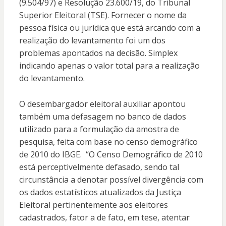
(9.504/97) e Resolução 23.600/19, do Tribunal
Superior Eleitoral (TSE). Fornecer o nome da
pessoa física ou jurídica que está arcando com a
realização do levantamento foi um dos
problemas apontados na decisão. Simplex
indicando apenas o valor total para a realização
do levantamento.
O desembargador eleitoral auxiliar apontou
também uma defasagem no banco de dados
utilizado para a formulação da amostra de
pesquisa, feita com base no censo demográfico
de 2010 do IBGE. “O Censo Demográfico de 2010
está perceptivelmente defasado, sendo tal
circunstância a denotar possível divergência com
os dados estatísticos atualizados da Justiça
Eleitoral pertinentemente aos eleitores
cadastrados, fator a de fato, em tese, atentar