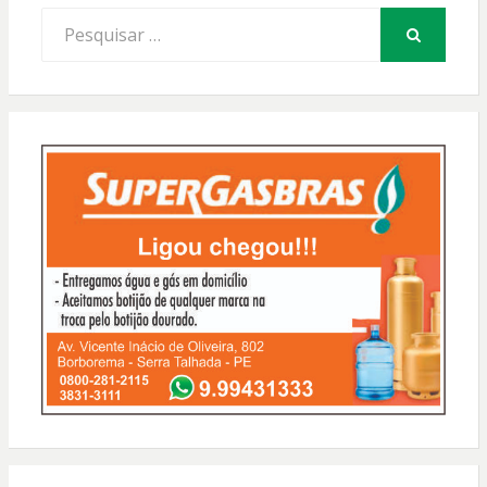
Procurar
por:
PESQUISAR