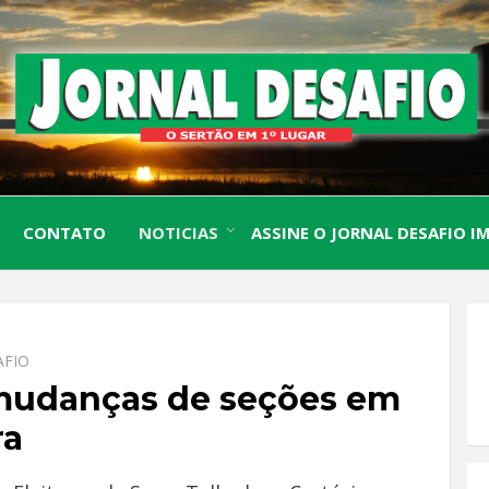
O Sertão em 1º Lugar
JORN
CONTATO
NOTICIAS
ASSINE O JORNAL DESAFIO I
DESA
AFIO
mudanças de seções em
ra