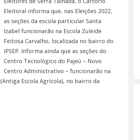
Eleitores de Serra Talhada, o Cartório
Eleitoral informa que, nas Eleições 2022,
as seções da escola particular Santa
Izabel funcionarão na Escola Zuleide
Feitosa Carvalho, localizada no bairro do
IPSEP. Informa ainda que as seções do
Centro Tecnológico do Pajeú – Novo
Centro Administrativo – funcionarão na
(Antiga Escola Agrícola), no bairro da