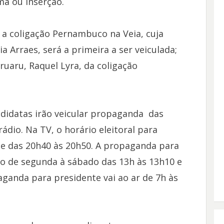
ma ou inserção.
 a coligação Pernambuco na Veia, cuja
a Arraes, será a primeira a ser veiculada;
ruaru, Raquel Lyra, da coligação
didatas irão veicular propaganda das
rádio. Na TV, o horário eleitoral para
 e das 20h40 às 20h50. A propaganda para
são de segunda à sábado das 13h às 13h10 e
aganda para presidente vai ao ar de 7h às