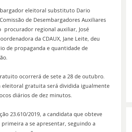
bargador eleitoral substituto Dario
a Comissão de Desembargadores Auxiliares
procurador regional auxiliar, José
coordenadora da CDAUX, Jane Leite, deu
rio de propaganda e quantidade de
ão.
ratuito ocorrerá de sete a 28 de outubro.
leitoral gratuita será dividida igualmente
ocos diários de dez minutos.
ção 23.610/2019, a candidata que obteve
 primeira a se apresentar, seguindo a