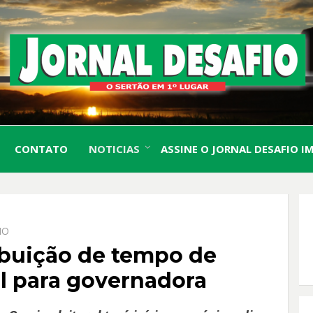
O Sertão em 1º Lugar
JORN
CONTATO
NOTICIAS
ASSINE O JORNAL DESAFIO I
DESA
IO
ibuição de tempo de
l para governadora