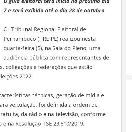
O guia eleitoral terá início no próximo dia
7 e será exibido até o dia 28 de outubro
O Tribunal Regional Eleitoral de
Pernambuco (TRE-PE) realizou nesta
quarta-feira (5), na Sala do Pleno, uma
audiência pública com representantes de
s, coligações e federações que estão
leições 2022.
acterísticas técnicas, geração de mídia e
ara veiculação, foi definida a ordem de
ratuita, da rádio e na televisão, conforme
es e na Resolução TSE 23.610/2019.