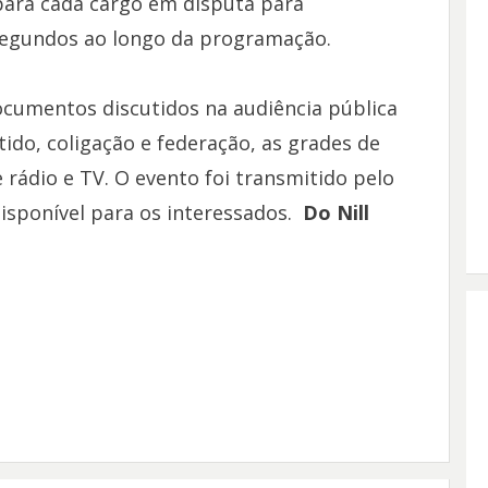
ara cada cargo em disputa para
 segundos ao longo da programação.
ocumentos discutidos na audiência pública
ido, coligação e federação, as grades de
 rádio e TV. O evento foi transmitido pelo
isponível para os interessados.
Do Nill