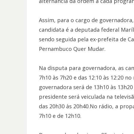
alternância da ordem a cada progra
Assim, para o cargo de governadora,
candidata é a deputada federal Maríli
sendo seguida pela ex-prefeita de Ca
Pernambuco Quer Mudar.
Na disputa para governadora, as can
7h10 às 7h20 e das 12:10 às 12:20 no 
governadora será de 13h10 às 13h20
presidente será veiculada na televi
das 20h30 às 20h40.No rádio, a prop
7h10 e de 12h10.