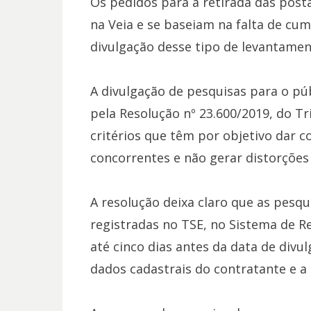
Os pedidos para a retirada das pos
na Veia e se baseiam na falta de cum
divulgação desse tipo de levantamen
A divulgação de pesquisas para o públ
pela Resolução nº 23.600/2019, do Tri
critérios que têm por objetivo dar c
concorrentes e não gerar distorções
A resolução deixa claro que as pesq
registradas no TSE, no Sistema de Reg
até cinco dias antes da data de div
dados cadastrais do contratante e a 