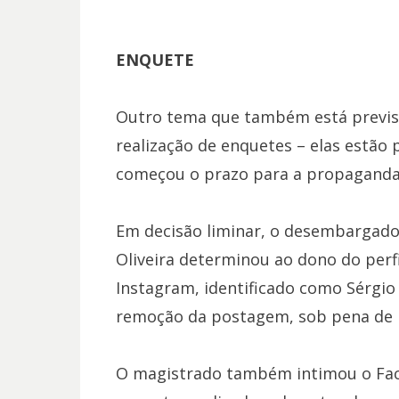
ENQUETE
Outro tema que também está previsto
realização de enquetes – elas estão 
começou o prazo para a propaganda 
Em decisão liminar, o desembargador 
Oliveira determinou ao dono do perf
Instagram, identificado como Sérgio M
remoção da postagem, sob pena de m
O magistrado também intimou o Fa