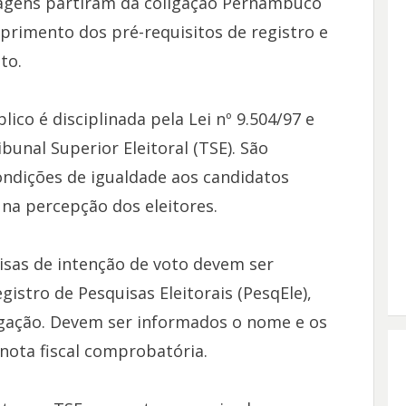
tagens partiram da coligação Pernambuco
primento dos pré-requisitos de registro e
to.
ico é disciplinada pela Lei nº 9.504/97 e
bunal Superior Eleitoral (TSE). São
ondições de igualdade aos candidatos
 na percepção dos eleitores.
uisas de intenção de voto devem ser
istro de Pesquisas Eleitorais (PesqEle),
ulgação. Devem ser informados o nome e os
nota fiscal comprobatória.