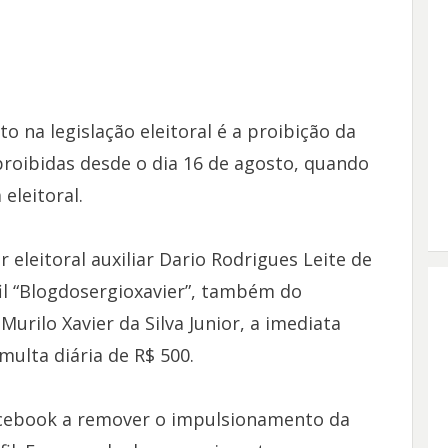
 na legislação eleitoral é a proibição da
proibidas desde o dia 16 de agosto, quando
eleitoral.
eleitoral auxiliar Dario Rodrigues Leite de
il “Blogdosergioxavier”, também do
urilo Xavier da Silva Junior, a imediata
ulta diária de R$ 500.
cebook a remover o impulsionamento da