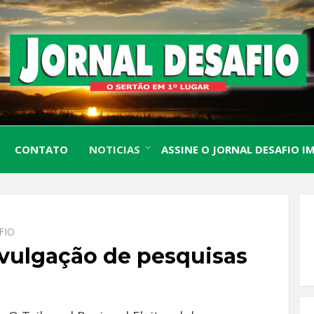
O Sertão em 1º Lugar
JORN
CONTATO
NOTICIAS
ASSINE O JORNAL DESAFIO I
DESA
FIO
vulgação de pesquisas