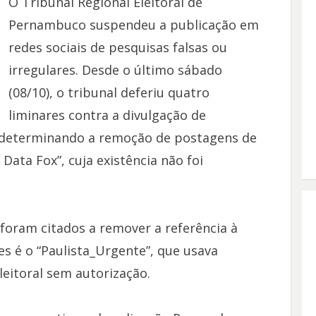
O Tribunal Regional Eleitoral de
Pernambuco suspendeu a publicação em
redes sociais de pesquisas falsas ou
irregulares. Desde o último sábado
(08/10), o tribunal deferiu quatro
liminares contra a divulgação de
 determinando a remoção de postagens de
Data Fox”, cuja existência não foi
 foram citados a remover a referência à
s é o “Paulista_Urgente”, que usava
leitoral sem autorização.