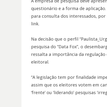
A empresa de pesquisa deve apresen
questionário e a forma de aplicação.
para consulta dos interessados, por 
link.
Na decisão que o perfil “Paulista_Ur
pesquisa do “Data Fox”, o desembarga
ressalta a importância da regulação
eleitoral.
“A legislação tem por finalidade imp
assim que os eleitores votem em ca
‘frente’ ou ‘liderando’ pesquisas ‘irreg