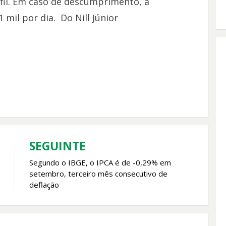
rfil. Em caso de descumprimento, a
mil por dia. Do Nill Júnior
SEGUINTE
Segundo o IBGE, o IPCA é de -0,29% em
setembro, terceiro mês consecutivo de
deflação