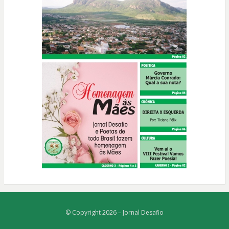
© Copyright 2026 –
Jornal Desafio
Bezel Theme
⋅
Powered by
WordPress